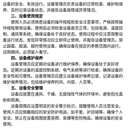
设备的安全、有效运行。设备管理员负责设备的日常检查、维护和保
养，及时记录设备状态，并报告设备故障或异常情况。
三、设备使用规定
使用人员必须熟悉设备的操作规程和安全注意事项，严格按照操
作规程使用设备。使用前必须检查设备是否正常，包括电源、温度控
制、通风等系统，确保设备处于良好状态。使用过程中应注意观察设
备运行状态，发现异常情况应立即停止使用，并报告设备管理员。禁
止超载、超温、超时使用设备，确保设备在规定的参数范围内运行，
试用期间，必须留人看守。
四、设备维护保养
设备管理员应定期对设备进行维护保养，确保设备处于良好状
态。定期对设备的温度控制系统、电气系统等进行检查，确保设备的
安全性和可靠性。设备管理员应建立设备维护保养记录，记录设备的
维护保养情况，包括维护保养时间、内容、人员等。
五、设备安全管理
设备应放置在通风、干燥、无腐蚀性气体的环境中，避免阳光直
射和雨淋。
设备周围应设置明显的安全警示标识，提醒使用人员注意安全。
使用人员应佩戴相应的安全防护用品，如手套、护目镜等，确保个人
安全。禁止在设备周围放置易燃、易爆等危险物品，确保设备的安全
使用。