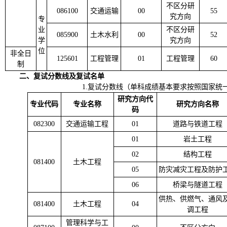
不区分研
086100
交通运输
00
55
究方向
专
业
不区分研
085900
土木水利
00
52
学
究方向
位
非全日
125601
工程管理
01
工程管理
60
制
二、复试分数线及复试名单
1.复试分数线（单科成绩基本要求按照国家统一
研究方向代
专业代码
专业名称
研究方向名称
码
082300
交通运输工程
01
道路与铁道工程
01
岩土工程
02
结构工程
081400
土木工程
05
防灾减灾工程及防护
06
桥梁与隧道工程
供热、供燃气、通风
081400
土木工程
04
调工程
管理科学与工