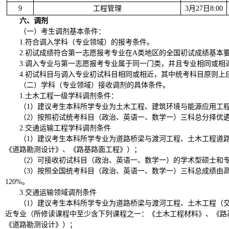
9
工程管理
3月27日8:00
六、调剂
（一）考生调剂基本条件：
1.符合调入学科（专业领域）的报考条件。
2.初试成绩符合第一志愿报考专业在A类地区的全国初试成绩基本
3.调入专业与第一志愿报考专业属于同一门类，并且专业相同或相
4.初试科目与调入专业初试科目相同或相近，其中统考科目原则上
（二）学科（专业领域）接收调剂的具体条件。
1.土木工程一级学科调剂条件：
（1）建议考生本科所学专业为土木工程、建筑环境与能源应用工
（2）按照初试统考科目（政治、英语一、数学一）三科总分择优遴
2.交通运输工程学科调剂条件
（1）建议考生本科所学专业为道路桥梁与渡河工程、土木工程道
《道路勘测设计》、《路基路面工程》）；
（2）可接收初试科目（政治、英语一、数学一）的学术型硕士和
（3）按照全国统考科目（政治、英语一、数学一）三科总成绩由
120%。
3.交通运输领域调剂条件
（1）建议考生本科所学专业为道路桥梁与渡河工程、土木工程（
近专业（所修读课程中至少含下列课程之一：《土木工程材料》、《路
《道路勘测设计》）；