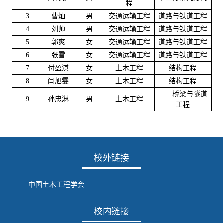
程
3
曹灿
男
交通运输工程
道路与铁道工程
4
刘帅
男
交通运输工程
道路与铁道工程
5
郭爽
女
交通运输工程
道路与铁道工程
6
张雪
女
交通运输工程
道路与铁道工程
7
付盈淇
女
土木工程
结构工程
8
闫旭雯
女
土木工程
结构工程
桥梁与隧道
9
孙忠淋
男
土木工程
工程
校外链接
中国土木工程学会
校内链接