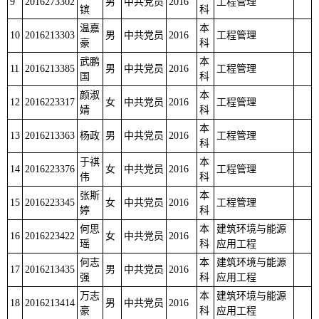
9
2016273302
男
中共党员
2016
工程管理
镔
科
温嘉
本
10
2016213303
男
中共党员
2016
工程管理
豪
科
武鹏
本
11
2016213385
男
中共党员
2016
工程管理
国
科
颜淑
本
12
2016223317
女
中共党员
2016
工程管理
婧
科
本
13
2016213363
杨政
男
中共党员
2016
工程管理
科
于祺
本
14
2016223376
女
中共党员
2016
工程管理
伟
科
张斯
本
15
2016223345
女
中共党员
2016
工程管理
婷
科
何思
本
建筑环境与能源
16
2016223422
女
中共党员
2016
瑶
科
应用工程
何志
本
建筑环境与能源
17
2016213435
男
中共党员
2016
强
科
应用工程
万志
本
建筑环境与能源
18
2016213414
男
中共党员
2016
豪
科
应用工程