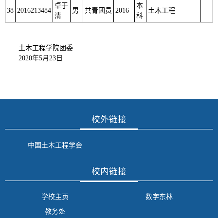
卓于
本
38
2016213484
男
共青团员
2016
土木工程
清
科
土木工程学院团委
2020年5月23日
校外链接
中国土木工程学会
校内链接
学校主页
数字东林
教务处