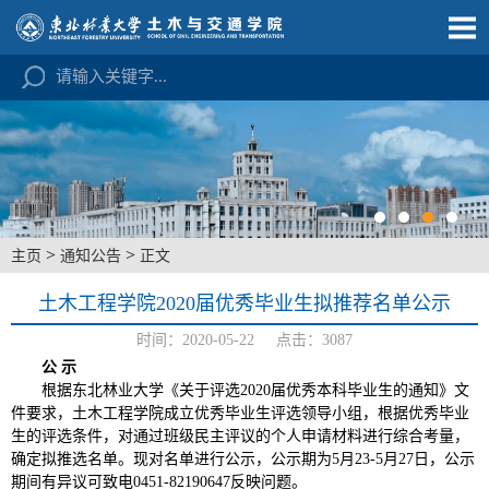
>
>
主页
通知公告
正文
土木工程学院2020届优秀毕业生拟推荐名单公示
时间：2020-05-22 点击：
3087
公
示
根据东北林业大学《关于评选
2020届优秀本科毕业生的通知》文
件要求，土木工程学院成立优秀毕业生评选领导小组，根据优秀毕业
生的评选条件，对通过班级民主评议的个人申请材料进行综合考量，
确定拟推选名单。现对名单进行公示，公示期为5月23-5月27日，公示
期间有异议可致电0451-82190647反映问题。