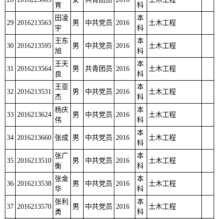
育
科
田凌
本
29
2016213563
男
中共党员
2016
土木工程
宇
科
王东
本
30
2016213595
男
中共党员
2016
土木工程
旭
科
王天
本
31
2016213564
男
共青团员
2016
土木工程
良
科
王亚
本
32
2016213531
男
中共党员
2016
土木工程
杰
科
杨庆
本
33
2016213624
男
中共党员
2016
土木工程
伟
科
本
34
2016213660
张成
男
中共党员
2016
土木工程
科
张广
本
35
2016213510
男
中共党员
2016
土木工程
衡
科
张金
本
36
2016213538
男
中共党员
2016
土木工程
华
科
张利
本
37
2016213570
男
中共党员
2016
土木工程
勇
科