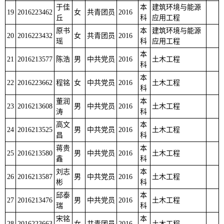
于佳
本
建筑环境与能源
19
2016223462
女
共青团员
2016
丘
科
应用工程
原书
本
建筑环境与能源
20
2016223432
女
共青团员
2016
瑶
科
应用工程
本
21
2016213577
陈浩
男
中共党员
2016
土木工程
科
本
22
2016223662
程铭
女
中共党员
2016
土木工程
科
董润
本
23
2016213608
男
中共党员
2016
土木工程
涛
科
高文
本
24
2016213525
男
中共党员
2016
土木工程
昌
科
蒋贵
本
25
2016213580
男
中共党员
2016
土木工程
鑫
科
刘志
本
26
2016213587
男
中共党员
2016
土木工程
彬
科
邱泰
本
27
2016213476
男
中共党员
2016
土木工程
瑞
科
宋铭
本
28
2016223663
女
共青团员
2016
土木工程