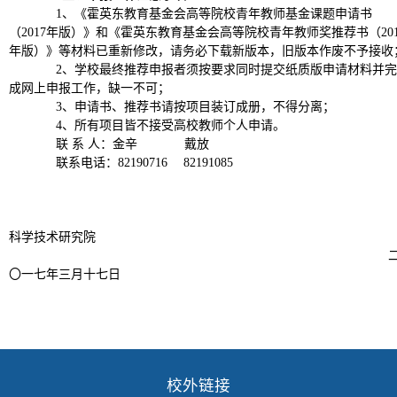
1
、《霍英东教育基金会高等院校青年教师基金课题申请书
（2017年版）》和《霍英东教育基金会高等院校青年教师奖推荐书（201
年版）》等材料已重新修改，请务必下载新版本，旧版本作废不予接收
2
、学校最终推荐申报者须按要求同时提交纸质版申请材料并完
成网上申报工作，缺一不可；
3
、申请书、推荐书请按项目装订成册，不得分离；
4
、所有项目皆不接受高校教师个人申请。
联 系 人：金辛
戴放
联系电话：82190716
82191085
科学技术研究院
〇一七年三月十七日
校外链接