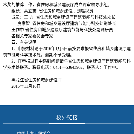
术奖的推荐工作，省住房和城乡建设厅成立评审领导小组。
组长：高立志
省住房和城乡建设厅副巡视员
成员：王 力
省住房和城乡建设厅建筑节能与科技处处长
房家智
省住房和城乡建设厅建筑节能与科技处副处长
王作中 省住房和城乡建设厅建筑节能与科技处副调研员
各相关专家委员会专家
四、有关说明
1、申报材料请于2016年1月5日前按要求报省住房和城乡建设厅建
筑节能与科学技术处，逾期不予受理。
2、在申报过程中遇到问题请与省住房和城乡建设厅建筑节能与科
学技术处联系。联系电话：0451—53643902，联系人：王作中。
黑龙江省住房和城乡建设厅
2015
年11月18日
校外链接
中国土木工程学会