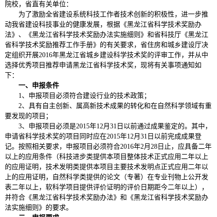
院校，省直有关单位：
为了激励全省建设系统科技工作者技术创新的积极性，进一步推
动我省建设科技事业的健康发展，根据《黑龙江省科学技术奖励办
法》、《黑龙江省科学技术奖励办法实施细则》和省科技厅《黑龙江
省科学技术奖励推荐工作手册》的有关要求，省住房和城乡建设厅决
定组织开展2016年黑龙江省城乡建设科学技术奖的评审工作，并从中
选择优秀项目推荐申请黑龙江省科学技术奖，现将有关事项通知如
下：
一、申报条件
1、申报项目必须符合建设行业的技术政策；
2、具有自主创新、属高新技术成果的转化和在自然科学领域有重
要发现的项目；
3、申报项目必须是2015年12月31日以前通过成果鉴定的。其中，
申请省科学技术奖的项目同时应在2015年12月31日以前完成成果登
记。按照相关要求，申报项目必须符合2016年2月28日止，应具备二年
以上的应用条件（科技进步类提供本项目整体技术正式应用二年以上
的应用证明，技术发明类提供本项目主要技术发明点正式应用二年以
上的应用证明，自然科学类提供的论文（专著）在专业刊物上公开发
表二年以上，软科学项目提供评价证明的评价日期距今二年以上），
并符合《黑龙江省科学技术奖励办法》和《黑龙江省科学技术奖励办
法实施细则》的要求。