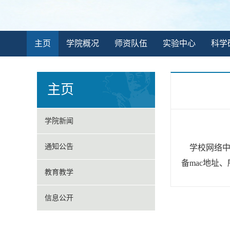
主页
学院概况
师资队伍
实验中心
科学
主页
学院新闻
通知公告
学校网络中
备mac地址、
教育教学
信息公开