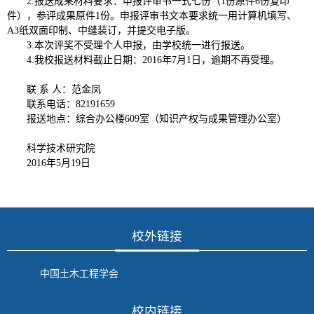
2.报送成果材料要求：申报评审书一式七份（1份原件6份复印
件），参评成果原件1份。申报评审书文本要求统一用计算机填写、
A3纸双面印制、中缝装订，并提交电子版。
3.本次评奖不受理个人申报，由学校统一进行报送。
4.我校报送材料截止日期：2016年7月1日，逾期不再受理。
联 系 人：范金凤
联系电话：82191659
报送地点：综合办公楼609室（知识产权与成果管理办公室）
科学技术研究院
2016年5月19日
校外链接
中国土木工程学会
校内链接