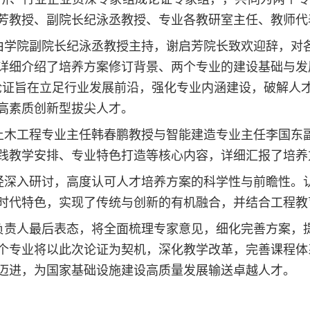
芳教授、副院长纪泳丞教授、专业各教研室主任、教师代
由学院副院长纪泳丞教授主持，谢启芳院长致欢迎辞，对
详细介绍了培养方案修订背景、两个专业的建设基础与发
论证旨在立足行业发展前沿，强化专业内涵建设，破解人
高素质创新型拔尖人才。
土木工程专业主任韩春鹏教授与智能建造专业主任李国东
践教学安排、专业特色打造等核心内容，详细汇报了培养
经深入研讨，高度认可人才培养方案的科学性与前瞻性。
时代特色，实现了传统与创新的有机融合，并结合工程教
负责人最后表态，将全面梳理专家意见，细化完善方案，
个专业将以此次论证为契机，深化教学改革，完善课程体
迈进，为国家基础设施建设高质量发展输送卓越人才。