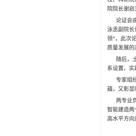
院院长谢启
论证会
泳丞副院长
领”，此次
质量发展的
随后，
系设置、实
专家组
蕴，又彰显
两专业
智能建造两
高水平方向