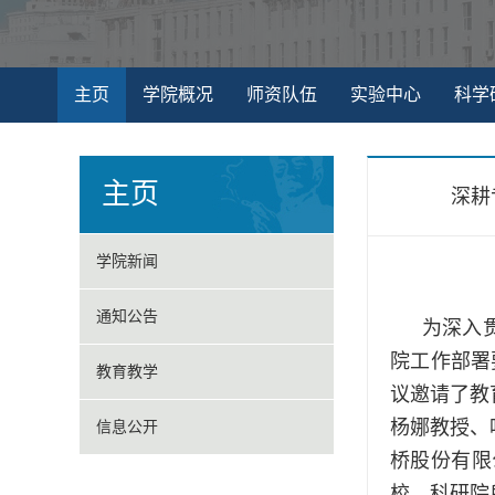
主页
学院概况
师资队伍
实验中心
科学
主页
深耕
学院新闻
通知公告
为深入
院工作部署
教育教学
议邀请了教
杨娜教授、
信息公开
桥股份有限
校、科研院