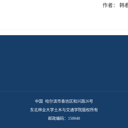
作者： 韩
中国 哈尔滨市香坊区和兴路26号
东北林业大学土木与交通学院版权所有
邮政编码：150040