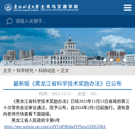
>
>
>
主页
科学研究
科研动态
正文
最新版《黑龙江省科学技术奖励办法》已公布
时间：2023-12-11 点击：
563
《黑龙江省科学技术奖励办法》已经2023年11月13日省政府第三
十次常务会议审议通过，现予公布，自2024年2月1日起施行。请有意
向老师尽快查看下面链接。
黑龙江省人民政府令第6号
https://mp.weixin.qq.com/s/dYU4FBfdpdYFhzwUlDGQ8A