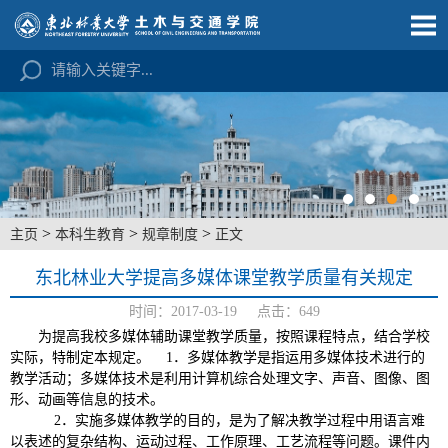
>
>
>
主页
本科生教育
规章制度
正文
东北林业大学提高多媒体课堂教学质量有关规定
时间：2017-03-19 点击：
649
为提高我校多媒体辅助课堂教学质量，按照课程特点，结合学校
实际，特制定本规定。
1．多媒体教学是指运用多媒体技术进行的
教学活动；多媒体技术是利用计算机综合处理文字、声音、图像、图
形、动画等信息的技术。
2．实施多媒体教学的目的，是为了解决教学过程中用语言难
以表述的复杂结构、运动过程、工作原理、工艺流程等问题。课件内