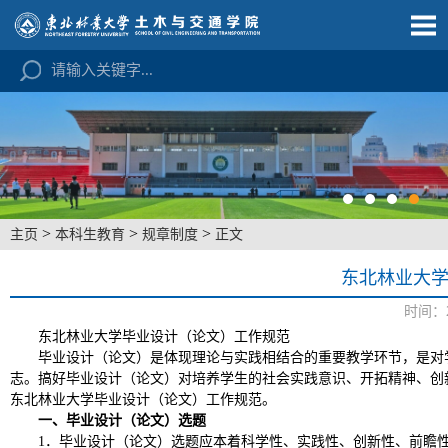
>
>
>
主页
本科生教育
规章制度
正文
东北林业大
时间：2
东北林业大学毕业设计（论文）工作规范
毕业设计（论文）是体现理论与实践相结合的重要教学环节，是对
志。搞好毕业设计（论文）对培养学生的社会实践意识、开拓精神、创
东北林业大学毕业设计（论文）工作规范。
一、毕业设计（论文）选题
1．毕业设计（论文）选题应本着科学性、实践性、创新性、前瞻