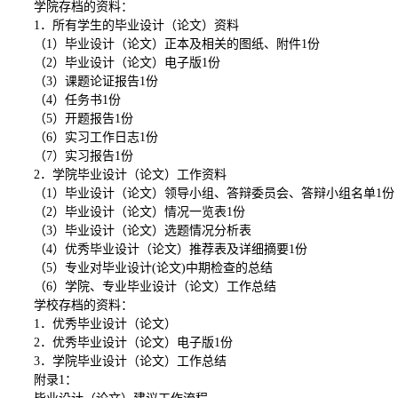
学院存档的资料：
1．所有学生的毕业设计（论文）资料
（
1）毕业设计（论文）正本及相关的图纸、附件1份
（
2）毕业设计（论文）电子版1份
（
3）课题论证报告1份
（
4）任务书1份
（
5）开题报告1份
（
6）实习工作日志1份
（
7）实习报告1份
2．学院毕业设计（论文）工作资料
（
1）毕业设计（论文）领导小组、答辩委员会、答辩小组名单1份
（
2）毕业设计（论文）情况一览表1份
（
3）毕业设计（论文）选题情况分析表
（
4）优秀毕业设计（论文）推荐表及详细摘要1份
（
5）专业对毕业设计(论文)中期检查的总结
（
6）学院、专业毕业设计（论文）工作总结
学校存档的资料：
1．优秀毕业设计（论文）
2．优秀毕业设计（论文）电子版1份
3．学院毕业设计（论文）工作总结
附录
1
：