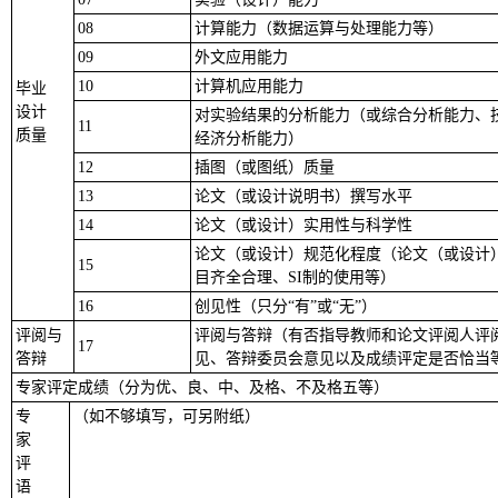
08
计算能力（数据运算与处理能力等）
09
外文应用能力
10
计算机应用能力
毕业
设计
对实验结果的分析能力（或综合分析能力、
11
质量
经济分析能力）
12
插图（或图纸）质量
13
论文（或设计说明书）撰写水平
14
论文（或设计）实用性与科学性
论文（或设计）规范化程度（论文（或设计
15
目齐全合理、
SI
制的使用等）
16
创见性（只分
“
有
”
或
“
无
”
）
评阅与
评阅与答辩（有否指导教师和论文评阅人评
17
答辩
见、答辩委员会意见以及成绩评定是否恰当
专家评定成绩（分为优、良、中、及格、不及格五等）
专
（如不够填写，可另附纸）
家
评
语