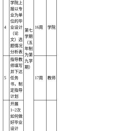
学院上
报以专
业为单
位的毕
4
业设计
16周
学院
第七
（论
学期
文）选
（五
题情况
年制
分析表
为第
指导教
九学
师填写
期）
并下达
5
任务
17周
教师
书，制
定指导
计划
开展
1
~
2次
如何做
好毕业
设计