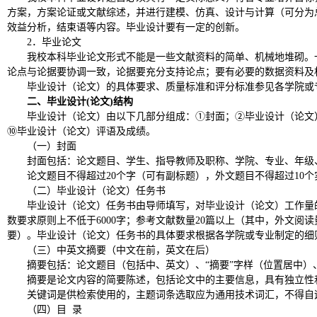
方案，方案论证或文献综述，并进行建模、仿真、设计与计算（可分为
效益分析，结束语等内容。毕业设计要有一定的
创新
。
2
．毕业论文
我校本科毕业论文形式不能是一些文献资料的简单、机械地堆砌。
论点与论据要协调一致，论据要充分支持论点；要有必要的数据资料及
毕业设计（论文）的具体要求、质量标准和评分标准参见各学院或
二、毕业设计
(
论文
)
结构
毕业设计（论文）由以下几部分组成：
①
封面；
②
毕业设计（论文
⑩
毕业设计（论文）评语及成绩。
（一）封面
封面包括：论文题目、学生、指导教师及职称、学院、专业、年级
论文题目不得超过
20
个字（可有副标题），外文题目不得超过
10
个
（二）毕业设计（论文）任务书
毕业设计（论文）任务书由导师填写，对毕业设计（论文）工作量
数要求原则上不低于
6000
字；参考文献数量
20
篇以上（其中，外文阅读
要）。毕业设计（论文）任务书的具体要求根据各学院或专业制定的细
（三）中英文摘要（中文在前，英文在后）
摘要包括：论文题目（包括中、英文）、
“
摘要
”
字样（位置居中）
摘要是论文内容的简要陈述，包括论文中的主要信息，具有独立性
关键词是供检索使用的，主题词条选取应为通用技术词汇，不得自
（四）目
录