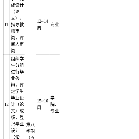
成设计
（论
文），
12
~
14
11
指导教
专业
周
师审
阅，评
阅人审
阅
组织学
生分组
进行毕
业答
辩，评
定学生
毕业设
学
15
~
16
12
计（论
院、
周
文）成
专业
绩，登
记毕业
第八
设计
学期
（论
（五