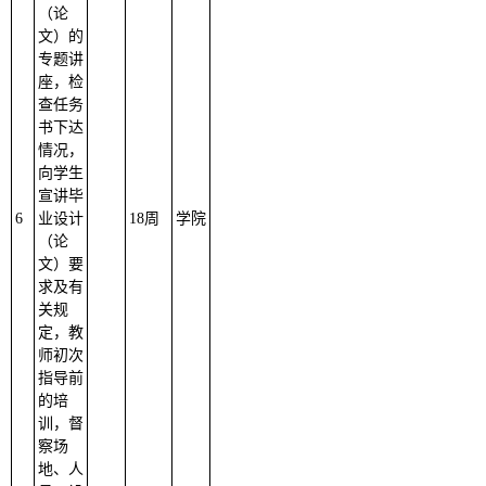
（论
文）的
专题讲
座，检
查任务
书下达
情况，
向学生
宣讲毕
6
业设计
18周
学院
（论
文）要
求及有
关规
定，教
师初次
指导前
的培
训，督
察场
地、人