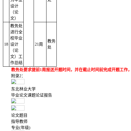
设计
（论
文）
教务处
进行全
校毕业
教务
18
设计
21周
处
（论
文）工
作总结
教务处要求提前
1周报送开题时间，并在截止时间前完成开题工作
附录
2
：
东北林业大学
毕业论文课题论证报告
论文题目
指导教师
专业
(
年级
)